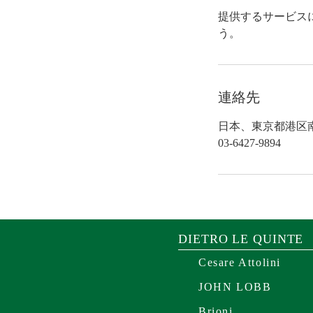
提供するサービス
う。
連絡先
日本、東京都港区
03‐6427‐9894
DIETRO LE QUINTE
Cesare Attolini
JOHN LOBB
Brioni