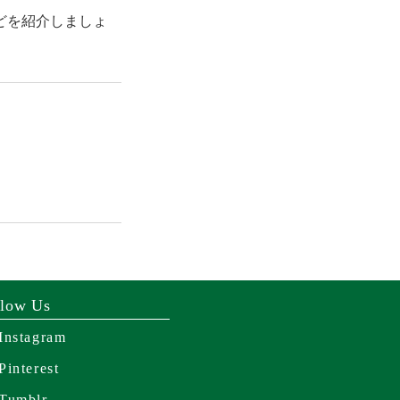
どを紹介しましょ
llow Us
Instagram
Pinterest
Tumblr