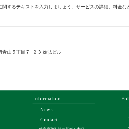
に関するテキストを入力しましょう。サービスの詳細、料金な
南青山５丁目７−２３ 始弘ビル
Information
Fo
News
Contact