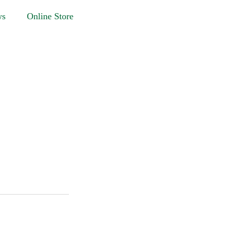
ws
Online Store